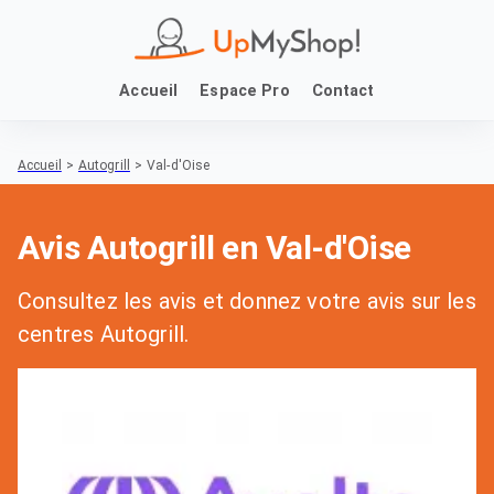
Accueil
Espace Pro
Contact
Accueil
>
Autogrill
>
Val-d'Oise
Avis Autogrill en Val-d'Oise
Consultez les avis et donnez votre avis sur les
centres Autogrill.