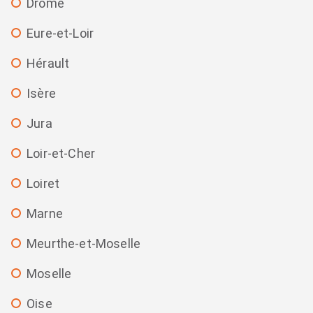
Drôme
Eure-et-Loir
Hérault
Isère
Jura
Loir-et-Cher
Loiret
Marne
Meurthe-et-Moselle
Moselle
Oise