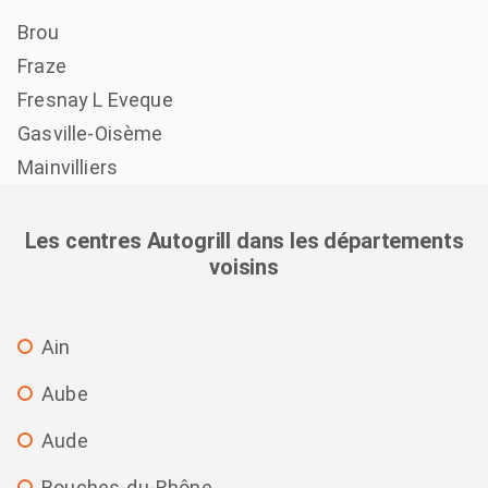
Brou
Fraze
Fresnay L Eveque
Gasville-Oisème
Mainvilliers
Les centres Autogrill dans les départements
voisins
Ain
Aube
Aude
Bouches-du-Rhône