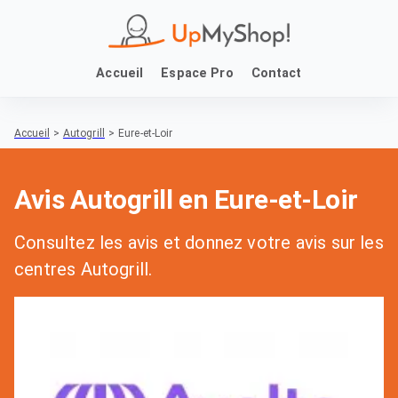
Accueil
Espace Pro
Contact
Accueil
>
Autogrill
>
Eure-et-Loir
Avis Autogrill en Eure-et-Loir
Consultez les avis et donnez votre avis sur les
centres Autogrill.