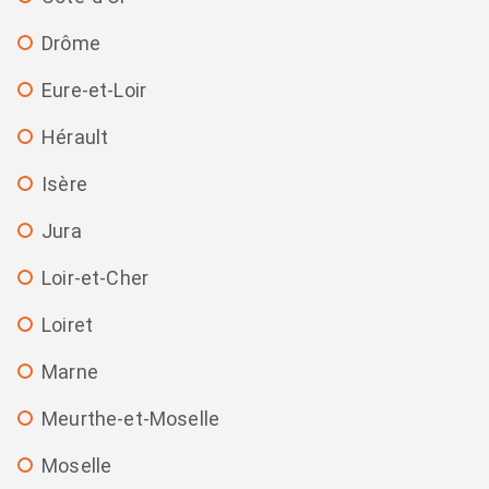
Drôme
Eure-et-Loir
Hérault
Isère
Jura
Loir-et-Cher
Loiret
Marne
Meurthe-et-Moselle
Moselle