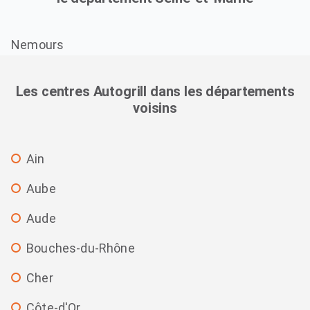
Nemours
Les centres Autogrill dans les départements
voisins
Ain
Aube
Aude
Bouches-du-Rhône
Cher
Côte-d'Or