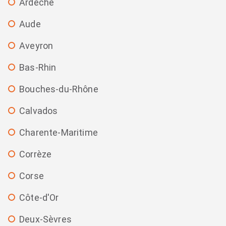
Ardèche
Aude
Aveyron
Bas-Rhin
Bouches-du-Rhône
Calvados
Charente-Maritime
Corrèze
Corse
Côte-d'Or
Deux-Sèvres