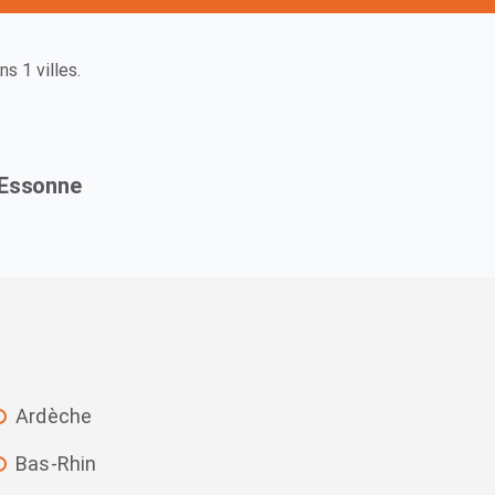
 1 villes.
 Essonne
Ardèche
Bas-Rhin