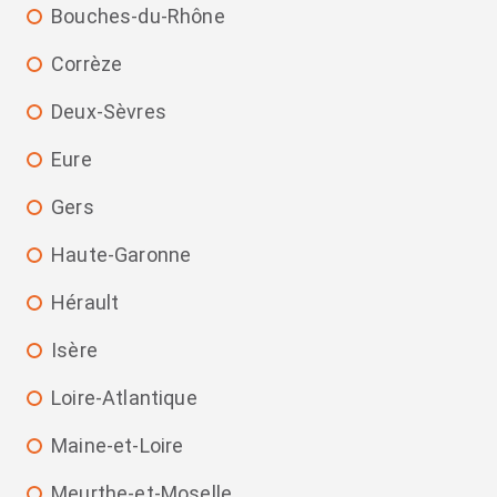
Bouches-du-Rhône
Corrèze
Deux-Sèvres
Eure
Gers
Haute-Garonne
Hérault
Isère
Loire-Atlantique
Maine-et-Loire
Meurthe-et-Moselle