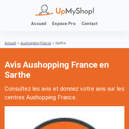
Accueil
Espace Pro
Contact
Accueil
>
Aushopping France
>
Sarthe
Avis Aushopping France en
Sarthe
Consultez les avis et donnez votre avis sur les
centres Aushopping France.