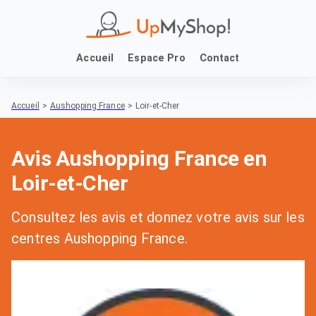
Accueil
Espace Pro
Contact
Accueil
>
Aushopping France
>
Loir-et-Cher
Avis Aushopping France en
Loir-et-Cher
Consultez les avis et donnez votre avis sur les
centres Aushopping France.