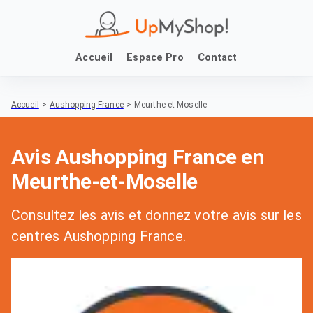
Accueil
Espace Pro
Contact
Accueil
>
Aushopping France
>
Meurthe-et-Moselle
Avis Aushopping France en
Meurthe-et-Moselle
Consultez les avis et donnez votre avis sur les
centres Aushopping France.