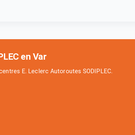
IPLEC en Var
s centres E. Leclerc Autoroutes SODIPLEC.