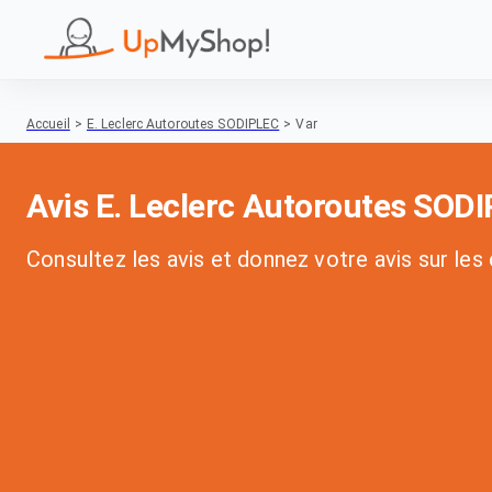
Accueil
>
E. Leclerc Autoroutes SODIPLEC
>
Var
Avis E. Leclerc Autoroutes SOD
Consultez les avis et donnez votre avis sur le