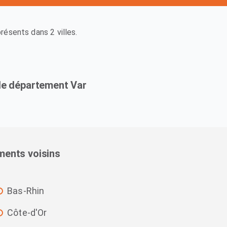
ésents dans 2 villes.
 le département Var
ments voisins
Bas-Rhin
Côte-d'Or