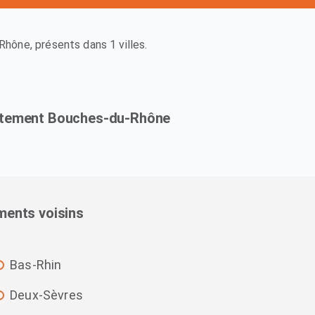
ône, présents dans 1 villes.
partement Bouches-du-Rhône
ments voisins
Bas-Rhin
Deux-Sèvres