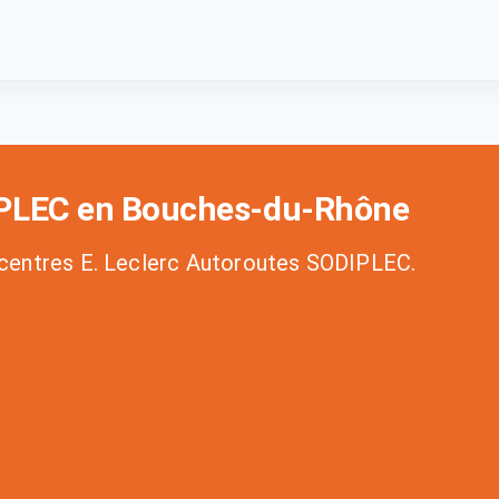
DIPLEC en Bouches-du-Rhône
s centres E. Leclerc Autoroutes SODIPLEC.