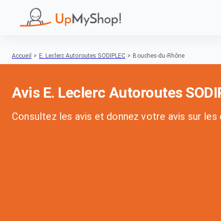
Accueil
>
E. Leclerc Autoroutes SODIPLEC
>
Bouches-du-Rhône
Avis E. Leclerc Autoroutes SO
Consultez les avis et donnez votre avis sur le