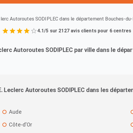
clerc Autoroutes SODIPLEC dans le département Bouches-du-Rh
4.1/5 sur 2127 avis clients pour 6 centres
eclerc Autoroutes SODIPLEC par ville dans le dé
E. Leclerc Autoroutes SODIPLEC dans les départe
Aude
Côte-d'Or