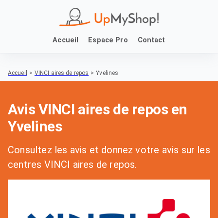
Accueil
Espace Pro
Contact
Accueil
>
VINCI aires de repos
>
Yvelines
Avis VINCI aires de repos en
Yvelines
Consultez les avis et donnez votre avis sur les
centres VINCI aires de repos.