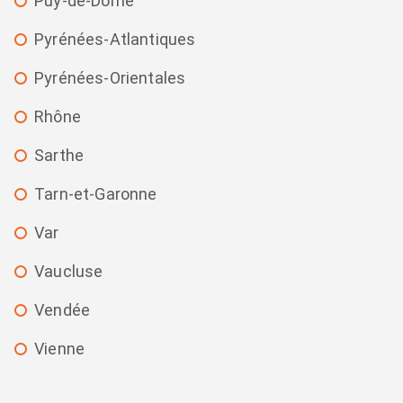
Puy-de-Dôme
Pyrénées-Atlantiques
Pyrénées-Orientales
Rhône
Sarthe
Tarn-et-Garonne
Var
Vaucluse
Vendée
Vienne